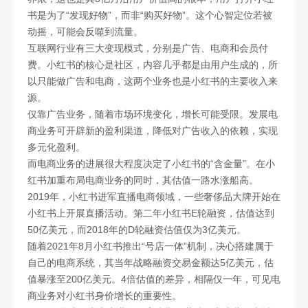
书是为了“发现好物”，而非“购买好物”。这个心智定位若被
动摇，可能会反噬到流量。
互联网行业有三大变现模式，分别是广告、电商和会员付
费。小红书的核心是社区，内容几乎都是由用户生成的，所
以只能做广告和电商，这两个业务也是小红书的主要收入来
源。
仅靠广告业务，随着市场环境变化，增长可能受限。发展电
商业务可开辟新的盈利渠道，降低对广告收入的依赖，实现
多元化盈利。
而电商业务的进展很大程度决定了小红书的“含金量”。在小
红书加重布局电商业务的同时，其估值一路水涨船高。
2019年，小红书进军直播电商领域，一些奢侈品大牌开始在
小红书上开展直播活动。第二年小红书E轮融资，估值达到
50亿美元，而2018年的D轮融资估值仅为3亿美元。
随着2021年8月小红书推出“号店一体”机制，决心搭建属于
自己的电商系统，其当年战略融资交易金额达5亿美元，估
值暴涨至200亿美元。4倍估值的差异，相隔仅一年，可见电
商业务对小红书身价增长的重要性。