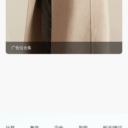
广告位合集
社群
教学
定价
新闻
投诉/建议