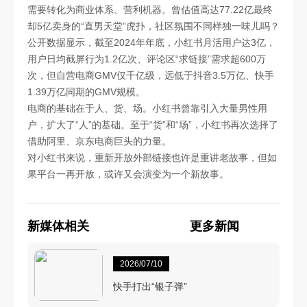
需要转化为商业体系、营利机器。曾估值高达77.22亿最终
却5亿卖身的“直男天堂”虎扑，社区氛围不同样独一味儿吗？
公开数据显示，截至2024年年底，小红书月活用户达3亿，
用户日均截屏行为1.2亿次、评论区“求链接”需求超600万
次，但自营电商GMV仅千亿级，远低于抖音3.5万亿、快手
1.39万亿同期的GMV规模。
电商的基础在于人、货、场。小红书曾靠引入大量男性用
户，扩大了“人”的基础。至于“货”和“场”，小红书再次选择了
借助阿里、京东电商巨头的力量。
对小红书来说，重新开放外部链接也许是重讲老故事，但如
果平台一再开放，或许又会演变为一个新故事。
新媒体相关
更多新闻
2026/07/10
快手打出“银子弹”