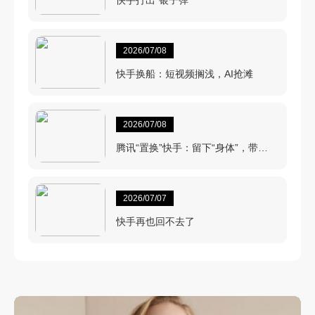
2026/07/08
快手换船：短视频搁浅，AI抢滩
2026/07/08
腾讯“置换”快手：留下“身体”，带
走“心脏”
2026/07/07
快手再也回不去了