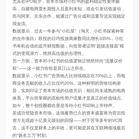
尤其在IPO前夕，资本市场对小红书的盈利稳定性要求极
高，自建电商需长期投入且盈利未知，或会引发估值波动，
而与阿里、京东合作，能通过广告分成和流量导流实现稳定
现金流。
数据显示，过去一年参与“小红星”（淘天、小红书探索种草
的合作项目）联投的日均投放商家数同比增长335%，小红
书有机会借此提升财报数据，向投资者证明“超级连接器”模
式的变现潜力，维持高估值的合理性。
另一方面，资本对小红书的估值逻辑正悄然转向“流量议价
权”——这一能力恰恰是其江山之所在。
数据显示，小红书广告营收占比持续稳定在70%以上，而电
商业务贡献的收入占比仅约20%。这种鲜明的营收结构差
异，实则印证了资本市场的估值共识：相比尚未成熟的电商
体系，平台所掌握的高粘性用户流量才是真正的价值锚点。
如今，整个创投圈都在屏息等待小红书叩响上市钟声。
若成功登陆资本市场，这场蓄势已久的资本盛宴将为背后投
资方兑现超十亿美元级别的回报——对于苦等多年的VC而
言，这不仅是财务上的丰收，更可能是其在互联网领域最后
的“扬名立万”时刻。