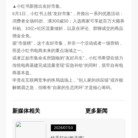
▲小红书新推出友好市集。
6月1日，小红书上线“友好市集”，并推出一系列优惠活动：
消费者全场85折、满300减50；入选商家可享超百万大额券
补贴、10亿+社区流量倾斜，以及在评论、群聊成交的商品
佣金全免。
据“市值榜”，这个友好市集，并非一个活动或者一场营销，
而是小红书电商未来的重点场域之一。
或者正如市集命名所隐喻的“友好共生”，小红书希望在借力
传统电商基建完成流量变现“应急补给”的同时，筑牢自有电
商基本盘。
毕竟在互联网竞争的终局战场上，“别人家的供应链”或许能
解燃眉之急，但唯有“自家的生态闭环”才是核心筹码。
新媒体相关
更多新闻
2026/07/10
快手打出“银子弹”