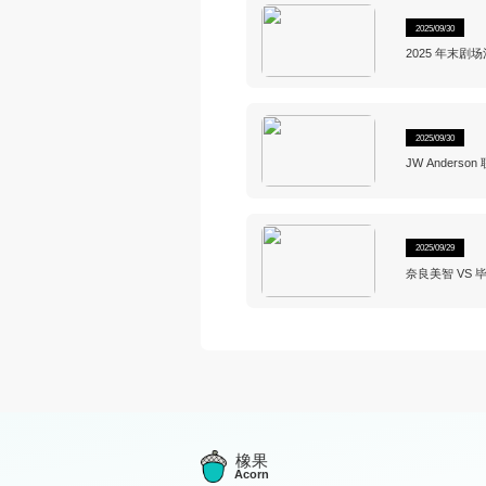
2025/09/30
2025 年末
乐剧《一束光 
2025/09/30
JW Anders
2025/09/29
奈良美智 VS
橡果
Acorn