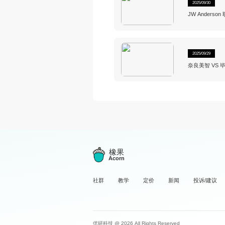
2025/09/30
JW Anders
2025/09/29
奈良美智 VS
橡果
Acorn
社群
教学
定价
新闻
投诉/建议
优研科技 @ 2026 All Rights Reserved